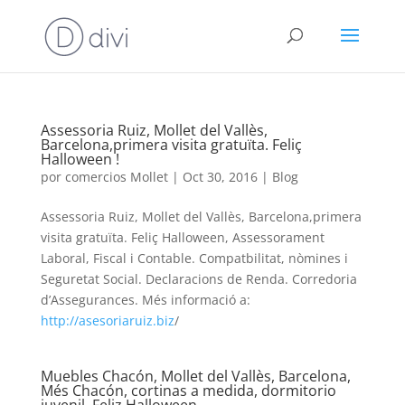
Assessoria Ruiz, Mollet del Vallès,
Barcelona,primera visita gratuïta. Feliç
Halloween !
por
comercios Mollet
|
Oct 30, 2016
|
Blog
Assessoria Ruiz, Mollet del Vallès, Barcelona,primera
visita gratuïta. Feliç Halloween, Assessorament
Laboral, Fiscal i Contable. Compatbilitat, nòmines i
Seguretat Social. Declaracions de Renda. Corredoria
d’Assegurances. Més informació a:
http://asesoriaruiz.biz
/
Muebles Chacón, Mollet del Vallès, Barcelona,
Més Chacón, cortinas a medida, dormitorio