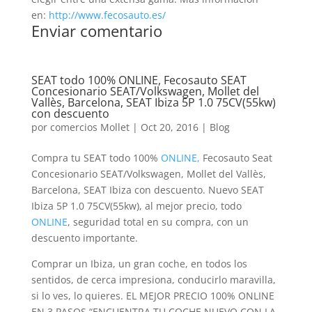
en:
http://www.fecosauto.es/
Enviar comentario
SEAT todo 100% ONLINE, Fecosauto SEAT
Concesionario SEAT/Volkswagen, Mollet del
Vallès, Barcelona, SEAT Ibiza 5P 1.0 75CV(55kw)
con descuento
por
comercios Mollet
|
Oct 20, 2016
|
Blog
Compra tu SEAT todo 100%
ONLINE,
Fecosauto Seat
Concesionario SEAT/Volkswagen, Mollet del Vallès,
Barcelona, SEAT Ibiza con descuento. Nuevo SEAT
Ibiza 5P 1.0 75CV(55kw), al mejor precio, todo
ONLINE
, seguridad total en su compra, con un
descuento importante.
Comprar un Ibiza, un gran coche, en todos los
sentidos, de cerca impresiona, conducirlo maravilla,
si lo ves, lo quieres. EL MEJOR PRECIO 100% ONLINE
EN 3 PASOS “ENCUENTRA TU COCHE NUEVO CON LA