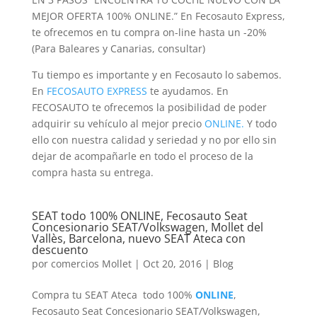
MEJOR OFERTA 100% ONLINE.” En Fecosauto Express,
te ofrecemos en tu compra on-line hasta un -20%
(Para Baleares y Canarias, consultar)
Tu tiempo es importante y en Fecosauto lo sabemos.
En
FECOSAUTO EXPRESS
te ayudamos. En
FECOSAUTO te ofrecemos la posibilidad de poder
adquirir su vehículo al mejor precio
ONLINE.
Y todo
ello con nuestra calidad y seriedad y no por ello sin
dejar de acompañarle en todo el proceso de la
compra hasta su entrega.
SEAT todo 100% ONLINE, Fecosauto Seat
Concesionario SEAT/Volkswagen, Mollet del
Vallès, Barcelona, nuevo SEAT Ateca con
descuento
por
comercios Mollet
|
Oct 20, 2016
|
Blog
Compra tu SEAT Ateca todo 100%
ONLINE
,
Fecosauto Seat Concesionario SEAT/Volkswagen,