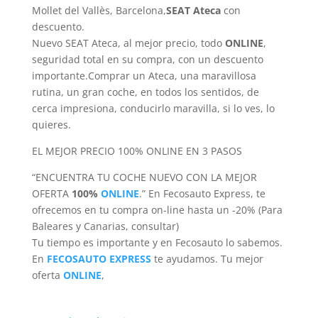
Mollet del Vallès, Barcelona,
SEAT Ateca
con
descuento.
Nuevo SEAT Ateca, al mejor precio, todo
ONLINE
,
seguridad total en su compra, con un descuento
importante.Comprar un Ateca, una maravillosa
rutina, un gran coche, en todos los sentidos, de
cerca impresiona, conducirlo maravilla, si lo ves, lo
quieres.
EL MEJOR PRECIO 100% ONLINE EN 3 PASOS
“ENCUENTRA TU COCHE NUEVO CON LA MEJOR
OFERTA
100%
ONLINE
.” En Fecosauto Express, te
ofrecemos en tu compra on-line hasta un -20% (Para
Baleares y Canarias, consultar)
Tu tiempo es importante y en Fecosauto lo sabemos.
En
FECOSAUTO EXPRESS
te ayudamos. Tu mejor
oferta
ONLINE
,