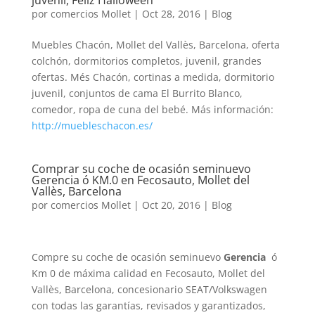
juvenil, Feliz Halloween
por
comercios Mollet
|
Oct 28, 2016
|
Blog
Muebles Chacón, Mollet del Vallès, Barcelona, oferta
colchón, dormitorios completos, juvenil, grandes
ofertas. Més Chacón, cortinas a medida, dormitorio
juvenil, conjuntos de cama El Burrito Blanco,
comedor, ropa de cuna del bebé. Más información:
http://muebleschacon.es/
Comprar su coche de ocasión seminuevo
Gerencia ó KM.0 en Fecosauto, Mollet del
Vallès, Barcelona
por
comercios Mollet
|
Oct 20, 2016
|
Blog
Compre su coche de ocasión seminuevo
Gerencia
ó
Km 0 de máxima calidad en Fecosauto, Mollet del
Vallès, Barcelona, concesionario SEAT/Volkswagen
con todas las garantías, revisados y garantizados,