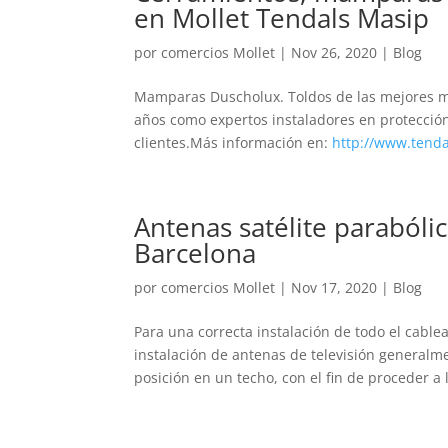
en Mollet Tendals Masip
por
comercios Mollet
|
Nov 26, 2020
|
Blog
Mamparas Duscholux. Toldos de las mejores ma
años como expertos instaladores en protección
clientes.Más información en:
http://www.tenda
Antenas satélite parabólic
Barcelona
por
comercios Mollet
|
Nov 17, 2020
|
Blog
Para una correcta instalación de todo el cable
instalación de antenas de televisión generalm
posición en un techo, con el fin de proceder a