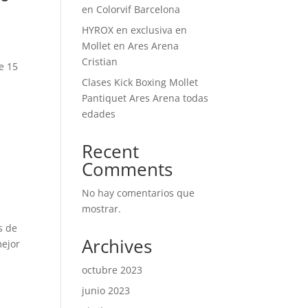
en Colorvif Barcelona
HYROX en exclusiva en
Mollet en Ares Arena
Cristian
e 15
Clases Kick Boxing Mollet
Pantiquet Ares Arena todas
edades
Recent
Comments
No hay comentarios que
mostrar.
s de
Archives
mejor
octubre 2023
junio 2023