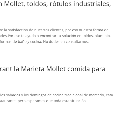
 Mollet, toldos, rótulos industriales,
e la satisfacción de nuestros clientes, por eso nuestra forma de
des.Por eso te ayuda a encontrar tu solución en toldos, aluminio,
reformas de baño y cocina. No dudes en consultarnos:
rant la Marieta Mollet comida para
a los sábados y los domingos de cocina tradicional de mercado, cat
estaurante, pero esperamos que toda esta situación