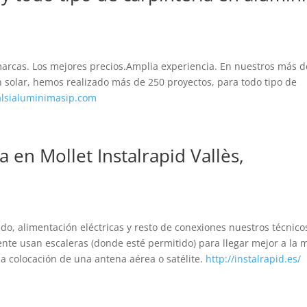
rcas. Los mejores precios.Amplia experiencia. En nuestros más d
 solar, hemos realizado más de 250 proyectos, para todo tipo de
lsialuminimasip.com
a en Mollet Instalrapid Vallès,
ado, alimentación eléctricas y resto de conexiones nuestros técnico
ente usan escaleras (donde esté permitido) para llegar mejor a la 
 la colocación de una antena aérea o satélite.
http://instalrapid.es/