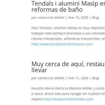
Tendals i alumini Masip en
reformas de baño
por
comercios Mollet
|
Nov 13, 2020
|
Blog
Para Tendals i alumini Masip es muy important
trabajar está siempre orientada a sus necesida
rótulos industriales, alfombras industriales, 
http://www.tendalsialuminimasip.com/
Muy cerca de aquí, restau
llevar
por
comercios Mollet
|
Nov 13, 2020
|
Blog
Nuestro Menú diario la Marieta Mollet, y cart
y vasca, ahora solo para recoger en nuestro r
mejore.
http://restaurantlamarieta.com/