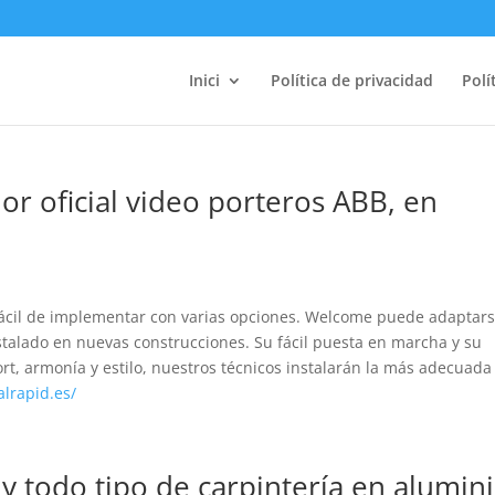
Inici
Política de privacidad
Polí
ador oficial video porteros ABB, en
 fácil de implementar con varias opciones. Welcome puede adaptar
nstalado en nuevas construcciones. Su fácil puesta en marcha y su
rt, armonía y estilo, nuestros técnicos instalarán la más adecuada
alrapid.es/
 todo tipo de carpintería en alumin