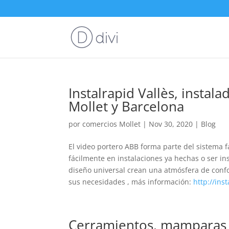
Instalrapid Vallès, instal
Mollet y Barcelona
por
comercios Mollet
|
Nov 30, 2020
|
Blog
El video portero ABB forma parte del sistema
fácilmente en instalaciones ya hechas o ser i
diseño universal crean una atmósfera de confo
sus necesidades , más información:
http://inst
Cerramientos, mamparas y