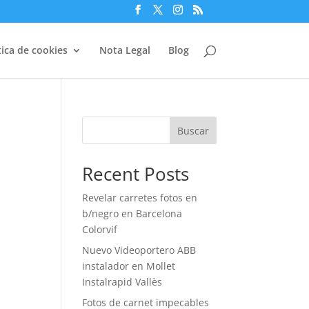
tica de cookies
Nota Legal
Blog
Buscar
Recent Posts
Revelar carretes fotos en
b/negro en Barcelona
Colorvif
Nuevo Videoportero ABB
instalador en Mollet
Instalrapid Vallès
Fotos de carnet impecables