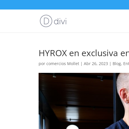
HYROX en exclusiva en
por
comercios Mollet
|
Abr 26, 2023
|
Blog
,
En