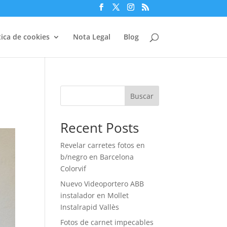
tica de cookies
Nota Legal
Blog
Buscar
Recent Posts
Revelar carretes fotos en
b/negro en Barcelona
Colorvif
Nuevo Videoportero ABB
instalador en Mollet
Instalrapid Vallès
Fotos de carnet impecables