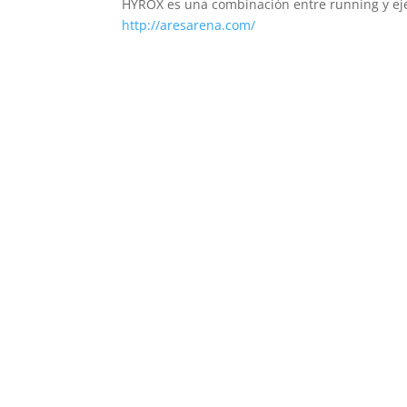
HYROX es una combinación entre running y ejerc
http://aresarena.com/