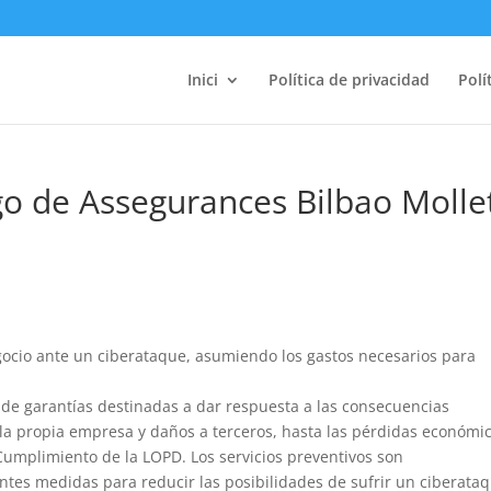
Inici
Política de privacidad
Polí
go de Assegurances Bilbao Molle
ocio ante un ciberataque, asumiendo los gastos necesarios para
de garantías destinadas a dar respuesta a las consecuencias
la propia empresa y daños a terceros, hasta las pérdidas económi
 Cumplimiento de la LOPD. Los servicios preventivos son
ntes medidas para reducir las posibilidades de sufrir un ciberata