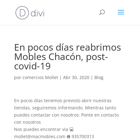
En pocos días reabrimos
Mobles Chacón, post-
covid-19
por
comercios Mollet
|
Abr 30, 2020
|
Blog
En pocos días tenemos previsto abrir nuestras
tiendas, seguiremos informando. Mientras tanto
puedes contactar con nosotros: Ponte en contacto
con nosotros
Nos puedes encontrar via 💻
mollet@macmobles.com ☎️ 935700313‬