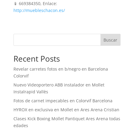
📱 669384350‬, Enlace:
http://muebleschacon.es/
Buscar
Recent Posts
Revelar carretes fotos en b/negro en Barcelona
Colorvif
Nuevo Videoportero ABB instalador en Mollet
Instalrapid Vallès
Fotos de carnet impecables en Colorvif Barcelona
HYROX en exclusiva en Mollet en Ares Arena Cristian
Clases Kick Boxing Mollet Pantiquet Ares Arena todas
edades