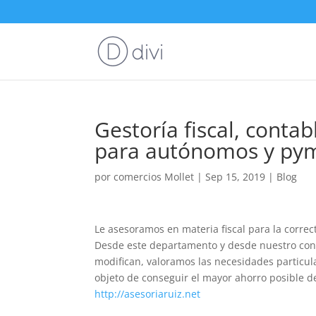
Gestoría fiscal, conta
para autónomos y pym
por
comercios Mollet
|
Sep 15, 2019
|
Blog
Le asesoramos en materia fiscal para la correct
Desde este departamento y desde nuestro cono
modifican, valoramos las necesidades particula
objeto de conseguir el mayor ahorro posible de
http://asesoriaruiz.net