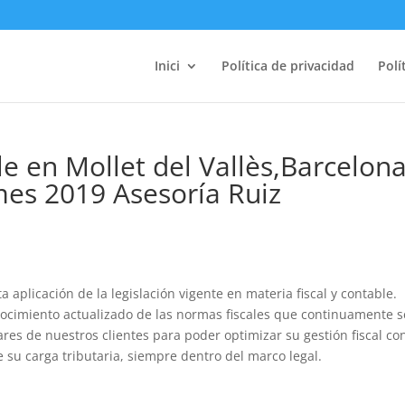
Inici
Política de privacidad
Polí
ble en Mollet del Vallès,Barcelon
es 2019 Asesoría Ruiz
a aplicación de la legislación vigente en materia fiscal y contable.
cimiento actualizado de las normas fiscales que continuamente s
res de nuestros clientes para poder optimizar su gestión fiscal co
 su carga tributaria, siempre dentro del marco legal.