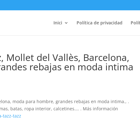
Inici
Política de privacidad
Polí
 Mollet del Vallès, Barcelona,
andes rebajas en moda intima
celona, moda para hombre, grandes rebajas en moda intima., .
as, batas, ropa interior, calcetines…. . Más información
a-tazz-tazz