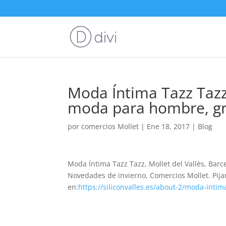
Moda Íntima Tazz Tazz,
moda para hombre, gr
por
comercios Mollet
|
Ene 18, 2017
|
Blog
Moda Íntima Tazz Tazz, Mollet del Vallès, Bar
Novedades de invierno, Comercios Mollet. Pijam
en:
https://siliconvalles.es/about-2/moda-intim