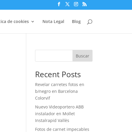
tica de cookies
Nota Legal
Blog
Buscar
Recent Posts
Revelar carretes fotos en
b/negro en Barcelona
Colorvif
Nuevo Videoportero ABB
instalador en Mollet
Instalrapid Vallès
Fotos de carnet impecables