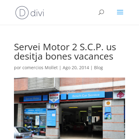
Servei Motor 2 S.C.P. us
desitja bones vacances
por
comercios Mollet
|
Ago 20, 2014
|
Blog