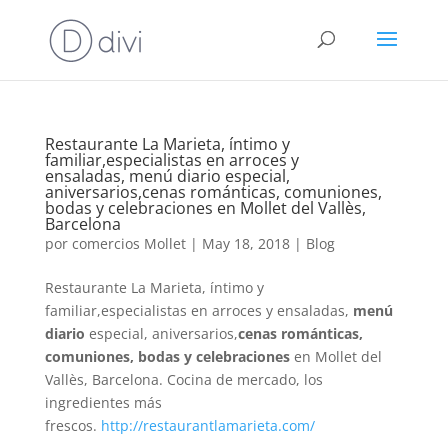
Restaurante La Marieta, íntimo y
familiar,especialistas en arroces y
ensaladas, menú diario especial,
aniversarios,cenas románticas, comuniones,
bodas y celebraciones en Mollet del Vallès,
Barcelona
por
comercios Mollet
|
May 18, 2018
|
Blog
Restaurante La Marieta, íntimo y
familiar,especialistas en arroces y ensaladas,
menú
diario
especial, aniversarios,
cenas románticas,
comuniones, bodas y celebraciones
en Mollet del
Vallès, Barcelona. Cocina de mercado, los
ingredientes más
frescos.
http://restaurantlamarieta.com/