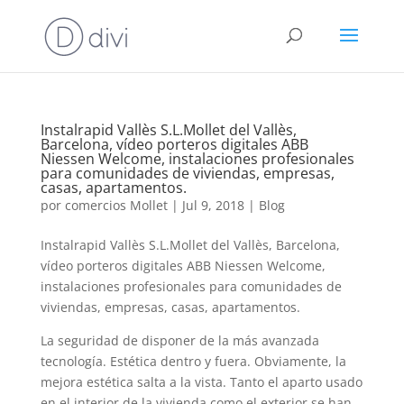
Instalrapid Vallès S.L.Mollet del Vallès,
Barcelona, vídeo porteros digitales ABB
Niessen Welcome, instalaciones profesionales
para comunidades de viviendas, empresas,
casas, apartamentos.
por
comercios Mollet
|
Jul 9, 2018
|
Blog
Instalrapid Vallès S.L.Mollet del Vallès, Barcelona,
vídeo porteros digitales ABB Niessen Welcome,
instalaciones profesionales para comunidades de
viviendas, empresas, casas, apartamentos.
La seguridad de disponer de la más avanzada
tecnología. Estética dentro y fuera. Obviamente, la
mejora estética salta a la vista. Tanto el aparto usado
en el interior de la vivienda como el exterior se han