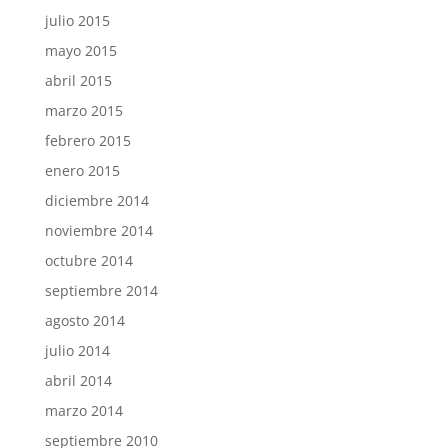
julio 2015
mayo 2015
abril 2015
marzo 2015
febrero 2015
enero 2015
diciembre 2014
noviembre 2014
octubre 2014
septiembre 2014
agosto 2014
julio 2014
abril 2014
marzo 2014
septiembre 2010