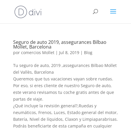
Seguro de auto 2019, assegurances Bilbao
Mollet, Barcelona
por
comercios Mollet
|
Jul 8, 2019
|
Blog
Tu seguro de auto, 2019 ,assegurances Bilbao Mollet
del Vallès, Barcelona
Queremos que tus vacaciones vayan sobre ruedas.
Por eso, si eres cliente de nuestro Seguro de auto,
este verano revisamos tu coche gratis antes de que
partas de viaje.
¿Qué incluye la revisión general?,Ruedas y
neumáticos, Frenos, Luces, Estado general del motor,
Batería, Nivel de líquidos, Claxon y Limpiaparabrisas.
Podrás beneficiarte de esta campaña en cualquier