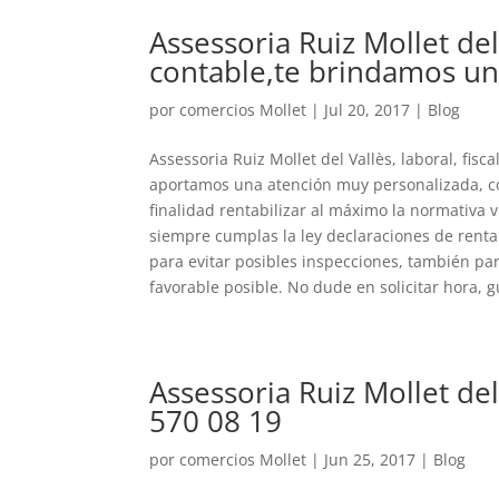
Assessoria Ruiz Mollet del 
contable,te brindamos una
por
comercios Mollet
|
Jul 20, 2017
|
Blog
Assessoria Ruiz Mollet del Vallès, laboral, fisc
aportamos una atención muy personalizada, con
finalidad rentabilizar al máximo la normativa v
siempre cumplas la ley declaraciones de renta
para evitar posibles inspecciones, también par
favorable posible. No dude en solicitar hora
Assessoria Ruiz Mollet del 
570 08 19
por
comercios Mollet
|
Jun 25, 2017
|
Blog