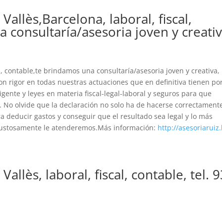
Vallès,Barcelona, laboral, fiscal,
 consultaría/asesoria joven y creati
al, contable,te brindamos una consultaría/asesoria joven y creativa,
 rigor en todas nuestras actuaciones que en definitiva tienen po
igente y leyes en materia fiscal-legal-laboral y seguros para que
. No olvide que la declaración no solo ha de hacerse correctament
a deducir gastos y conseguir que el resultado sea legal y lo más
, gustosamente le atenderemos.Más información:
http://asesoriaruiz.
Vallès, laboral, fiscal, contable, tel. 