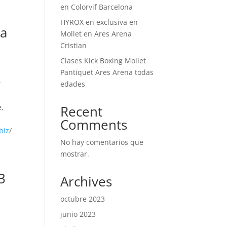
en Colorvif Barcelona
HYROX en exclusiva en
va
Mollet en Ares Arena
Cristian
Clases Kick Boxing Mollet
Pantiquet Ares Arena todas
r
edades
e,
Recent
Comments
biz
/
No hay comentarios que
mostrar.
93
Archives
octubre 2023
junio 2023