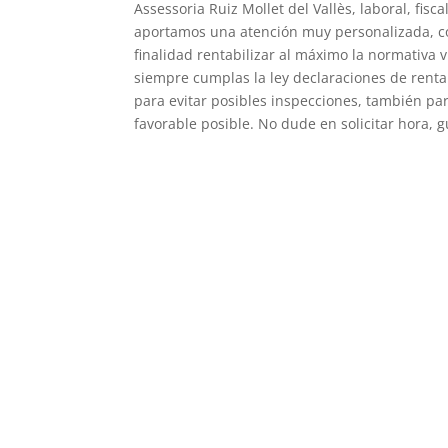
Assessoria Ruiz Mollet del Vallès, laboral, fisc
aportamos una atención muy personalizada, con
finalidad rentabilizar al máximo la normativa v
siempre cumplas la ley declaraciones de renta
para evitar posibles inspecciones, también par
favorable posible. No dude en solicitar hora,