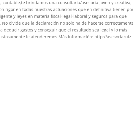
al, contable,te brindamos una consultaría/asesoria joven y creativa,
 rigor en todas nuestras actuaciones que en definitiva tienen po
igente y leyes en materia fiscal-legal-laboral y seguros para que
. No olvide que la declaración no solo ha de hacerse correctament
a deducir gastos y conseguir que el resultado sea legal y lo más
 gustosamente le atenderemos.Más información: http://asesoriaruiz.