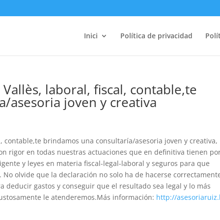
Inici
Política de privacidad
Polí
Vallès, laboral, fiscal, contable,te
/asesoria joven y creativa
al, contable,te brindamos una consultaría/asesoria joven y creativa,
 rigor en todas nuestras actuaciones que en definitiva tienen po
igente y leyes en materia fiscal-legal-laboral y seguros para que
. No olvide que la declaración no solo ha de hacerse correctament
a deducir gastos y conseguir que el resultado sea legal y lo más
, gustosamente le atenderemos.Más información:
http://asesoriaruiz.