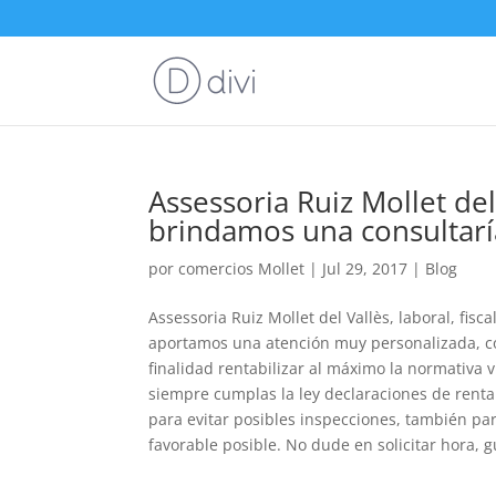
Assessoria Ruiz Mollet del 
brindamos una consultaría
por
comercios Mollet
|
Jul 29, 2017
|
Blog
Assessoria Ruiz Mollet del Vallès, laboral, fisc
aportamos una atención muy personalizada, con
finalidad rentabilizar al máximo la normativa v
siempre cumplas la ley declaraciones de renta
para evitar posibles inspecciones, también par
favorable posible. No dude en solicitar hora