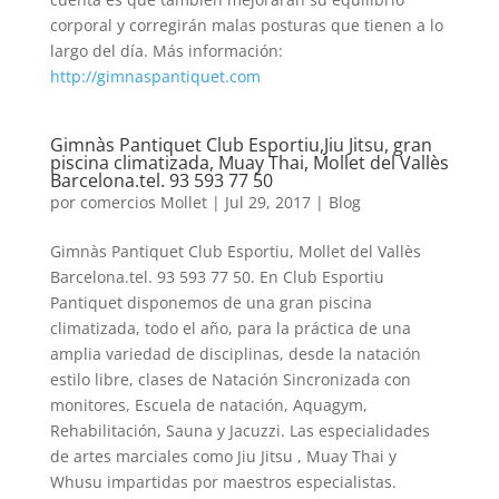
corporal y corregirán malas posturas que tienen a lo
largo del día. Más información:
http://gimnaspantiquet.com
Gimnàs Pantiquet Club Esportiu,Jiu Jitsu, gran
piscina climatizada, Muay Thai, Mollet del Vallès
Barcelona.tel. 93 593 77 50
por
comercios Mollet
|
Jul 29, 2017
|
Blog
Gimnàs Pantiquet Club Esportiu, Mollet del Vallès
Barcelona.tel. 93 593 77 50. En Club Esportiu
Pantiquet disponemos de una gran piscina
climatizada, todo el año, para la práctica de una
amplia variedad de disciplinas, desde la natación
estilo libre, clases de Natación Sincronizada con
monitores, Escuela de natación, Aquagym,
Rehabilitación, Sauna y Jacuzzi. Las especialidades
de artes marciales como Jiu Jitsu , Muay Thai y
Whusu impartidas por maestros especialistas.