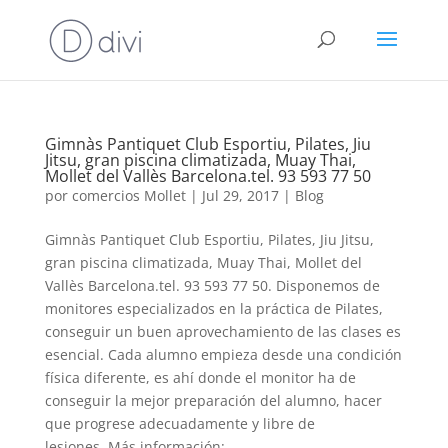
Gimnàs Pantiquet Club Esportiu, Pilates, Jiu
Jitsu, gran piscina climatizada, Muay Thai,
Mollet del Vallès Barcelona.tel. 93 593 77 50
por
comercios Mollet
|
Jul 29, 2017
|
Blog
Gimnàs Pantiquet Club Esportiu, Pilates, Jiu Jitsu,
gran piscina climatizada, Muay Thai, Mollet del
Vallès Barcelona.tel. 93 593 77 50. Disponemos de
monitores especializados en la práctica de Pilates,
conseguir un buen aprovechamiento de las clases es
esencial. Cada alumno empieza desde una condición
física diferente, es ahí donde el monitor ha de
conseguir la mejor preparación del alumno, hacer
que progrese adecuadamente y libre de
lesiones. Más información: