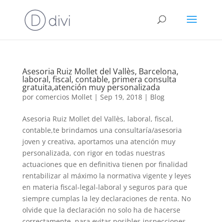
Asesoria Ruiz Mollet del Vallès, Barcelona,
laboral, fiscal, contable, primera consulta
gratuita,atención muy personalizada
por
comercios Mollet
|
Sep 19, 2018
|
Blog
Asesoria Ruiz Mollet del Vallès, laboral, fiscal,
contable,te brindamos una consultaría/asesoria
joven y creativa, aportamos una atención muy
personalizada, con rigor en todas nuestras
actuaciones que en definitiva tienen por finalidad
rentabilizar al máximo la normativa vigente y leyes
en materia fiscal-legal-laboral y seguros para que
siempre cumplas la ley declaraciones de renta. No
olvide que la declaración no solo ha de hacerse
correctamente, para evitar posibles inspecciones,