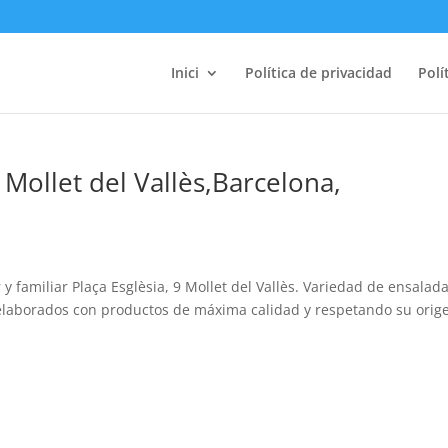
Inici
Política de privacidad
Polí
Mollet del Vallès,Barcelona,
y familiar Plaça Esglèsia, 9 Mollet del Vallès. Variedad de ensalada
elaborados con productos de máxima calidad y respetando su orig