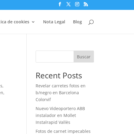
tica de cookies
Nota Legal
Blog
Buscar
Recent Posts
s,
Revelar carretes fotos en
en,
b/negro en Barcelona
Colorvif
Nuevo Videoportero ABB
instalador en Mollet
Instalrapid Vallès
Fotos de carnet impecables