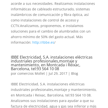
acorde a sus necesidades. Realizamos instalaciones
informáticas de cableado estructurado, sistemas
inalámbricos de comunicación y fibra óptica, así
como instalaciones de control de acceso y
CCTV.Analizamos, proponemos, e instalamos
soluciones para el cambio de alumbrados con un
ahorro mínimo de 50% del gasto actual. Más
información:
http://ibbe.es
/
IBBE Electricidad, S.A. instalaciones eléctricas
industriales profesionales,montaje y
mantenimiento, en Montcada i Reixac,
Barcelona, tel:93 564 10 08
por
comercios Mollet
|
Jul 29, 2017
|
Blog
IBBE Electricidad, S.A. instalaciones eléctricas
industriales profesionales,montaje y mantenimiento,
en Montcada i Reixac, Barcelona, tel:93 564 10 08.
Analizamos sus instalaciones para ayudar a que su
factura de electricidad, agua y gas sea inferior y más