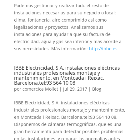
Podemos gestionar y realizar todo el resto de
instalaciones necesarias para su negocio o local:
clima, fontanería, aire comprimido así como
legalizaciones y proyectos. Analizamos sus
instalaciones para ayudar a que su factura de
electricidad, agua y gas sea inferior y más acorde a
sus necesidades. Más información:
http://ibbe.es
IBBE Electricidad, S.A. instalaciones eléctricas
industriales profesionales,montaje y
mantenimiento, en Montcada i Reixac,
Barcelona,tel:93 564 10 08
por
comercios Mollet
|
Jul 29, 2017
|
Blog
IBBE Electricidad, S.A. instalaciones eléctricas
industriales profesionales,montaje y mantenimiento,
en Montcada i Reixac, Barcelona,tel:93 564 10 08.
Disponemos de cámaras termográficas, que es una
gran herramienta para detectar posibles problemas
en las instalaciones, y reparar las anomalías antes