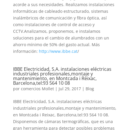
acorde a sus necesidades. Realizamos instalaciones
informáticas de cableado estructurado, sistemas
inalámbricos de comunicación y fibra óptica, así
como instalaciones de control de acceso y
CCTV.Analizamos, proponemos, e instalamos
soluciones para el cambio de alumbrados con un
ahorro mínimo de 50% del gasto actual. Más
información:
http://www.ibbe.cat
/
IBBE Electricidad, S.A. instalaciones eléctricas
industriales profesionales,montaje y
mantenimiento, en Montcada i Reixac,
Barcelona,tel:93 564 10 08
por
comercios Mollet
|
Jul 29, 2017
|
Blog
IBBE Electricidad, S.A. instalaciones eléctricas
industriales profesionales,montaje y mantenimiento,
en Montcada i Reixac, Barcelona,tel:93 564 10 08.
Disponemos de cámaras termográficas, que es una
gran herramienta para detectar posibles problemas