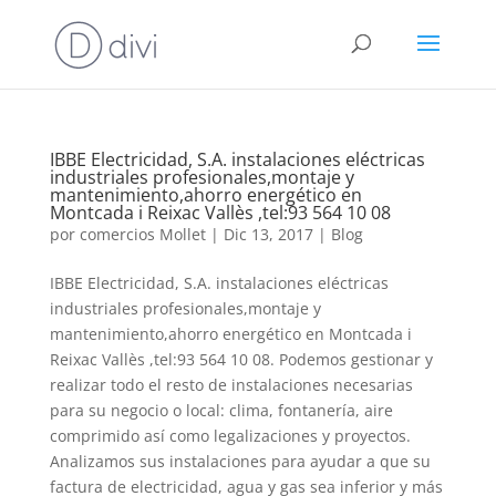
IBBE Electricidad, S.A. instalaciones eléctricas
industriales profesionales,montaje y
mantenimiento,ahorro energético en
Montcada i Reixac Vallès ,tel:93 564 10 08
por
comercios Mollet
|
Dic 13, 2017
|
Blog
IBBE Electricidad, S.A. instalaciones eléctricas
industriales profesionales,montaje y
mantenimiento,ahorro energético en Montcada i
Reixac Vallès ,tel:93 564 10 08. Podemos gestionar y
realizar todo el resto de instalaciones necesarias
para su negocio o local: clima, fontanería, aire
comprimido así como legalizaciones y proyectos.
Analizamos sus instalaciones para ayudar a que su
factura de electricidad, agua y gas sea inferior y más