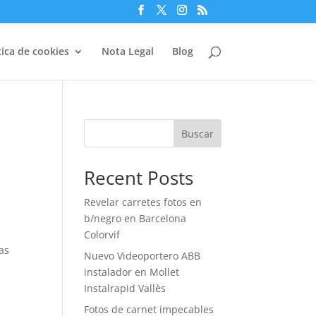
tica de cookies
Nota Legal
Blog
Buscar
Recent Posts
Revelar carretes fotos en
b/negro en Barcelona
Colorvif
as
Nuevo Videoportero ABB
instalador en Mollet
Instalrapid Vallès
Fotos de carnet impecables