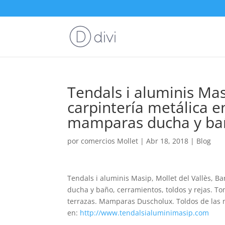
Tendals i aluminis Mas
carpintería metálica e
mamparas ducha y baño
por
comercios Mollet
|
Abr 18, 2018
|
Blog
Tendals i aluminis Masip, Mollet del Vallès, B
ducha y baño, cerramientos, toldos y rejas. 
terrazas. Mamparas Duscholux. Toldos de las 
en:
http://www.tendalsialuminimasip.com