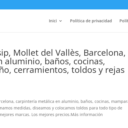
Inici
Política de privacidad
Polí
ip, Mollet del Vallès, Barcelona,
n aluminio, baños, cocinas,
, cerramientos, toldos y rejas
arcelona, carpintería metálica en aluminio, baños, cocinas, mampar
Tomamos medidas, diseamos y colocamos toldos para todo tipo de
mejores marcas. Los mejores precios.Más información