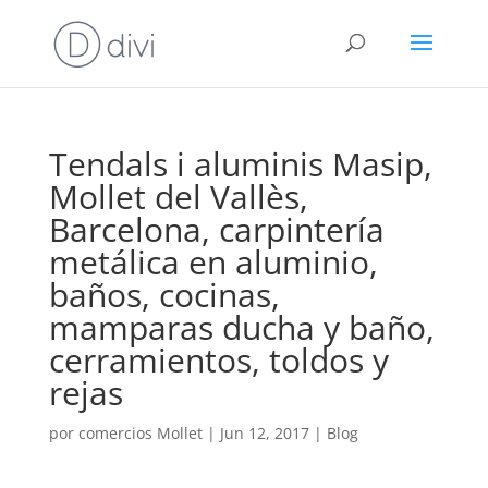
Tendals i aluminis Masip,
Mollet del Vallès,
Barcelona, carpintería
metálica en aluminio,
baños, cocinas,
mamparas ducha y baño,
cerramientos, toldos y
rejas
por
comercios Mollet
|
Jun 12, 2017
|
Blog